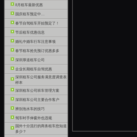
8月租车最新优惠
国庆租车预定中....
春节自驾租车开始预定了！
节后租车优惠信息
婚礼中婚车行车注意事项
春节租车抢先预订优惠多多
深圳厚道租车公司
企业长期租车自驾优惠
深圳租车公司服务满意度调查表
样本
深圳租车公司班车管理方案
深圳租车公司主要合作客户
辨别泡水车的技巧
驾车时手伸窗外也违规
国外十分流行的商务租车您知道
多少？