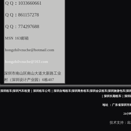
Q Q
：
1033660661
Q Q
：
861157278
Q Q：774297688
MSN 163邮箱
hongzhilvzuche@hotmail.com
hongzhilvzuche@163.com
深圳市南山区南山大道大新路工业
村（深圳设计产业园）6栋407
深圳租车|深圳汽车租赁｜深圳租车公司｜深圳自驾租车|深圳商务租车|深圳会议租车|深圳旅游包车|
｜深圳长期租车｜深圳
地址 ：广东省深圳市南
24小时热线：
技术支持：
出